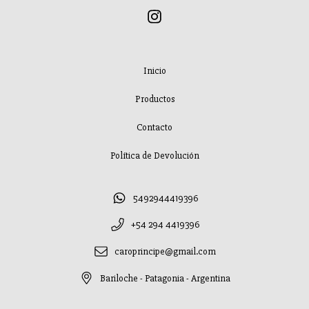
Inicio
Productos
Contacto
Política de Devolución
5492944419396
+54 294 4419396
caroprincipe@gmail.com
Bariloche - Patagonia - Argentina