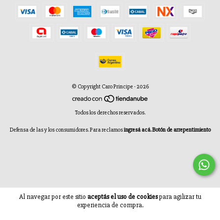
© Copyright Caro Principe - 2026
Todos los derechos reservados.
Defensa de las y los consumidores. Para reclamos
ingresá acá.
Botón de arrepentimiento
Al navegar por este sitio
aceptás el uso de cookies
para agilizar tu
experiencia de compra.